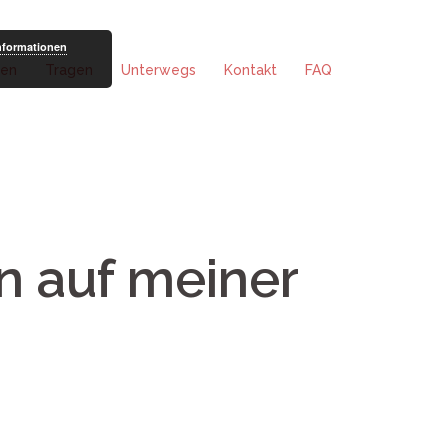
nformationen
fen
Tragen
Unterwegs
Kontakt
FAQ
n auf meiner