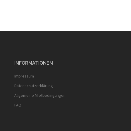
INFORMATIONEN
Impressum
Datenschutzerklärung
Allgemeine Mietbedingungen
FAQ