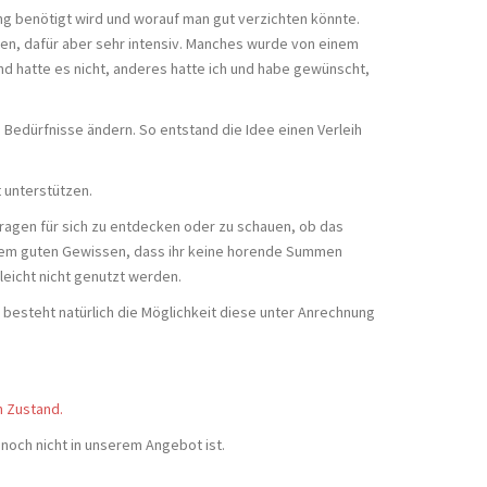
ung benötigt wird und worauf man gut verzichten könnte.
den, dafür aber sehr intensiv. Manches wurde von einem
nd hatte es nicht, anderes hatte ich und habe gewünscht,
e Bedürfnisse ändern. So entstand die Idee einen Verleih
 unterstützen.
ragen für sich zu entdecken oder zu schauen, ob das
inem guten Gewissen, dass ihr keine horende Summen
leicht nicht genutzt werden.
 besteht natürlich die Möglichkeit diese unter Anrechnung
n Zustand.
 noch nicht in unserem Angebot ist.