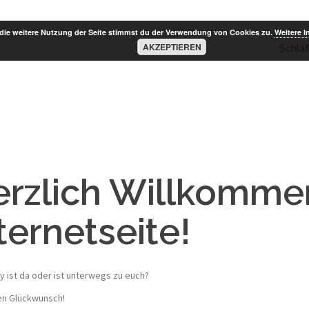
die weitere Nutzung der Seite stimmst du der Verwendung von Cookies zu.
Weitere I
AKZEPTIEREN
Schla
rzlich Willkomme
ternetseite!
y ist da oder ist unterwegs zu euch?
en Glückwunsch!